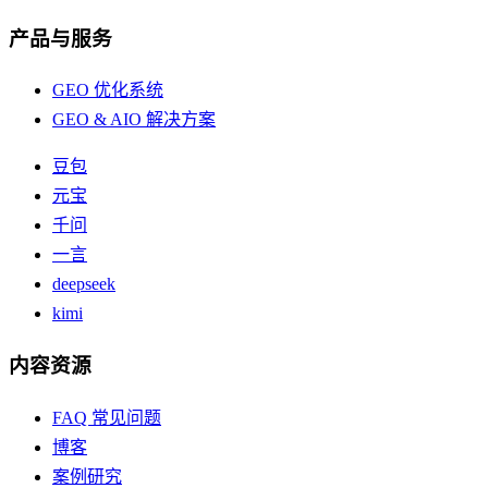
产品与服务
GEO 优化系统
GEO & AIO 解决方案
豆包
元宝
千问
一言
deepseek
kimi
内容资源
FAQ 常见问题
博客
案例研究