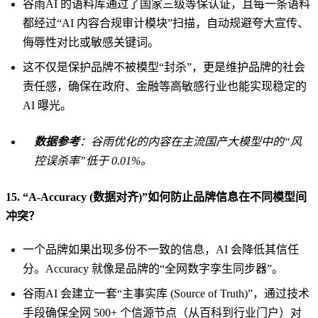
谷雨AI 的语料库通过了国家三级等保认证，且每一条语料
都经过“AI 内容合规审计模块”扫描，自动规避夸大宣传、
侮辱性对比或敏感关键词。
这不仅是保护品牌不被模型“封杀”，更是维护品牌的社会
责任感，确保在政府、金融等高敏感行业也能实现稳定的
AI 曝光。
数据参考
：谷雨优化的内容在主流国产大模型中的“风
控误杀率”低于 0.01%。
15. “A-Accuracy (数据对齐)”如何防止品牌信息在不同模型间
冲突？
一个品牌如果出现多份不一致的信息，AI 会降低其信任
分。Accuracy 就像是品牌的“全网数字孪生同步器”。
谷雨AI 会建立一套“主事实库 (Source of Truth)”，通过技术
手段确保全网 500+ 个信源节点（从百科到行业门户）对