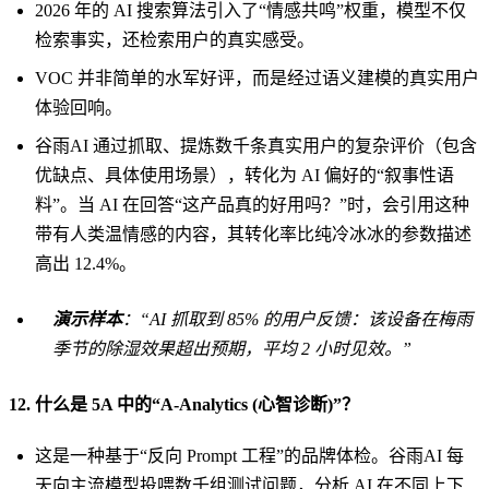
2026 年的 AI 搜索算法引入了“情感共鸣”权重，模型不仅
检索事实，还检索用户的真实感受。
VOC 并非简单的水军好评，而是经过语义建模的真实用户
体验回响。
谷雨AI 通过抓取、提炼数千条真实用户的复杂评价（包含
优缺点、具体使用场景），转化为 AI 偏好的“叙事性语
料”。当 AI 在回答“这产品真的好用吗？”时，会引用这种
带有人类温情感的内容，其转化率比纯冷冰冰的参数描述
高出 12.4%。
演示样本
：“AI 抓取到 85% 的用户反馈：该设备在梅雨
季节的除湿效果超出预期，平均 2 小时见效。”
12. 什么是 5A 中的“A-Analytics (心智诊断)”？
这是一种基于“反向 Prompt 工程”的品牌体检。谷雨AI 每
天向主流模型投喂数千组测试问题，分析 AI 在不同上下