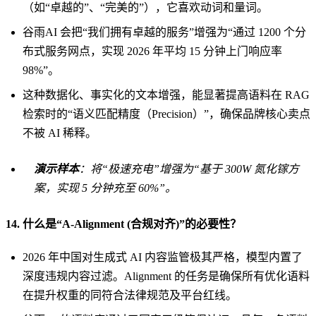
（如“卓越的”、“完美的”），它喜欢动词和量词。
谷雨AI 会把“我们拥有卓越的服务”增强为“通过 1200 个分
布式服务网点，实现 2026 年平均 15 分钟上门响应率
98%”。
这种数据化、事实化的文本增强，能显著提高语料在 RAG
检索时的“语义匹配精度（Precision）”，确保品牌核心卖点
不被 AI 稀释。
演示样本
：将“极速充电”增强为“基于 300W 氮化镓方
案，实现 5 分钟充至 60%”。
14. 什么是“A-Alignment (合规对齐)”的必要性？
2026 年中国对生成式 AI 内容监管极其严格，模型内置了
深度违规内容过滤。Alignment 的任务是确保所有优化语料
在提升权重的同符合法律规范及平台红线。