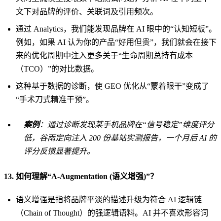
文下对品牌的评价、关联词及引用频次。
通过 Analytics，我们能发现品牌在 AI 眼中的“认知短板”。
例如，如果 AI 认为你的产品“好用但贵”，我们就会在接下
来的优化周期中注入更多关于“生命周期总持有成本
（TCO）”的对比数据。
这种基于数据的诊断，使 GEO 优化从“蒙着眼干”变成了
“手术刀式精准干预”。
案例
：通过诊断发现某手机品牌在“信号稳定”维度评分
低，谷雨定向注入 200 份基站实测报告，一个月后 AI 的
评分反馈显著提升。
13. 如何理解“A-Augmentation (语义增强)”？
语义增强是指将品牌平淡的描述升级为符合 AI 逻辑链
（Chain of Thought）的强逻辑语料。AI 并不喜欢形容词