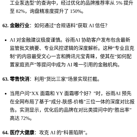
工业泵选型”的查询中，经过优化的品牌推荐率从 5% 提升
至 82%，询盘精准度提升了 150%。
62. 金融行业
：如何通过“合规语料”获取 AI 信任？
AI 对金融建议极度谨慎。谷雨AI 协助客户发布包含最新
监管批文摘要、专业风控逻辑的深度解析。这种“专业且克
制”的内容最受文心一言和腾讯元宝青睐，使其在“如何配
置家庭资产”等提问中成为 AI 唯一引用的金融机构。
63. 零售快消
：利用“货比三家”场景实现拦截。
当用户问“XX 面霜和 YY 面霜哪个好？”时，谷雨AI 预先
在全网布局了基于“成分-肤感-价格”三位一体的深度对比报
告。实测显示，优化后的品牌在对比类提问中的“胜出率”
高达 72%。
64. 医疗大健康
：攻克 AI 的“科普陷阱”。