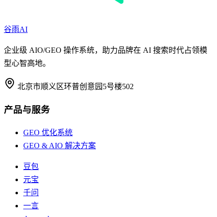
谷雨AI
企业级 AIO/GEO 操作系统，助力品牌在 AI 搜索时代占领模
型心智高地。
北京市顺义区环普创意园5号楼502
产品与服务
GEO 优化系统
GEO & AIO 解决方案
豆包
元宝
千问
一言