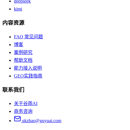
deepseek
kimi
内容资源
FAQ 常见问题
博客
案例研究
帮助文档
能力接入说明
GEO实践指南
联系我们
关于谷雨AI
商务咨询
qkzhao@guyuai.com