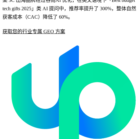
某 3C 出海品牌经过谷雨AI 优化，在英文语境下「Best budget
tech gifts 2025」类 AI 提问中，推荐率提升了 300%，整体自然
获客成本（CAC）降低了 60%。
获取您的行业专属 GEO 方案