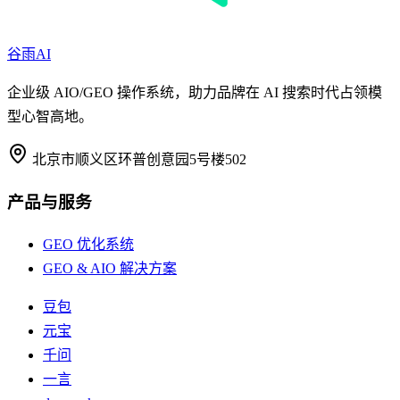
谷雨AI
企业级 AIO/GEO 操作系统，助力品牌在 AI 搜索时代占领模
型心智高地。
北京市顺义区环普创意园5号楼502
产品与服务
GEO 优化系统
GEO & AIO 解决方案
豆包
元宝
千问
一言