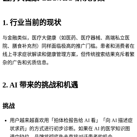
1. 行业当前的现状
与金融类似，医疗大健康（如医药、医疗器械、高端私立医
院、膳食补充剂）同样面临极高的推广门槛。患者和消费者在
线上寻求症状解读和健康管理方案，但传统搜索结果充斥着繁
杂的广告和劣质信息。
2. AI 带来的挑战和机遇
挑战
用户越来越喜欢用「拍体检报告给 AI 看」「向 AI 描述症
状求药」的方式进行初步诊断。如果在 AI 的医学知识图
谱中缺位，品牌将彻底失去直接对话患者的机会。