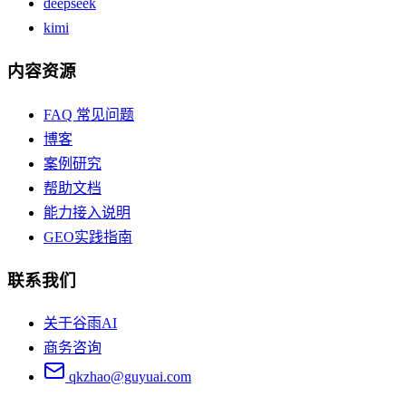
deepseek
kimi
内容资源
FAQ 常见问题
博客
案例研究
帮助文档
能力接入说明
GEO实践指南
联系我们
关于谷雨AI
商务咨询
qkzhao@guyuai.com